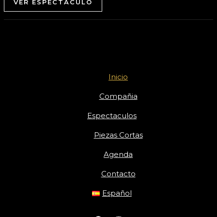
VER ESPECTACULO
Inicio
Compañia
Espectaculos
Piezas Cortas
Agenda
Contacto
Español