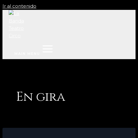
Ir al contenido
MAIN MENU
En gira