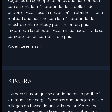
Yûgen es un concepto oriental, que nos conecta
con el sentido más profundo de la belleza del
universo. Esta filosofía nos enseña a abrirnos a una
realidad que nos une con lo más profundo de
nuestro sentimientos y pensamientos, para
invitarnos a la reflexión. Esta mirada hacia la vida se
convierte en un combustible para
Yûgen
Leer más »
Kimera
Kimera :“Ilusión que se considera real o posible.”
Un muelle de carga. Personas que trabajan, pasan
o llegan en busca de una vida mejor. Kimera nos
plantea una mirada a la sociedad actual, quiere