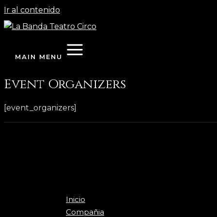
Ir al contenido
MAIN MENU
Event Organizers
[event_organizers]
Inicio
Compañia