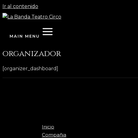
Ir al contenido
MAIN MENU
organizador
[organizer_dashboard]
Inicio
Compañia