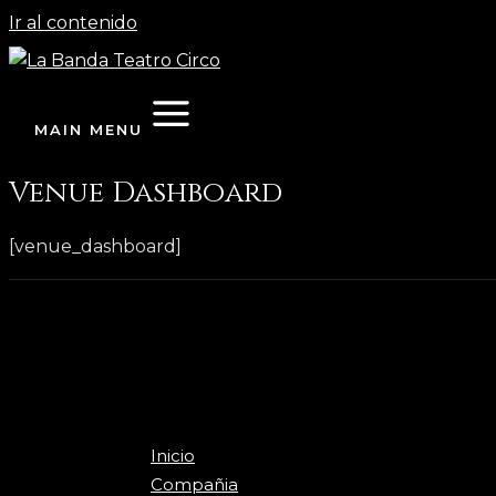
Ir al contenido
MAIN MENU
Venue Dashboard
[venue_dashboard]
Inicio
Compañia